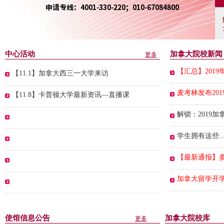
中心活动
加拿大院校新闻
更多
【汇总】201
【11.1】加拿大西三一大学来访
麦考林发布20
【11.8】卡普顿大学最新资讯—直播课
解锁：2019
学生拥有这些.
【最新通报】多
加拿大留学开学
使馆信息公告
加拿大院校库
更多