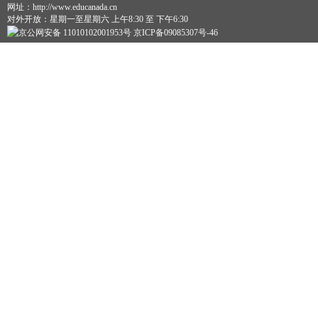
网址：http://www.educanada.cn
对外开放：星期一至星期六 上午8:30 至 下午6:30
京公网安备 11010102001953号 京ICP备09085307号-46