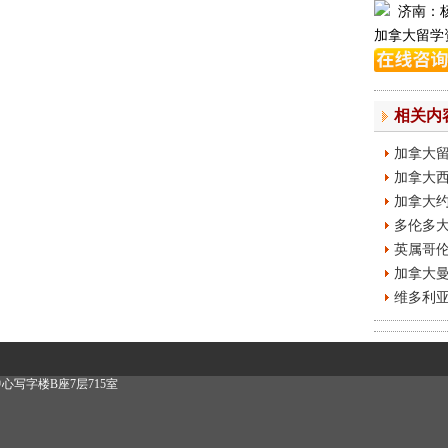
济南：
加拿大留学
相关内
加拿大留
加拿大
加拿大约
多伦多
英属哥伦
加拿大
维多利亚大学 
写字楼B座7层715室