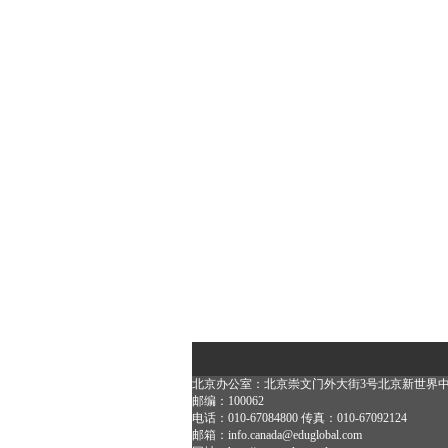
北京办公室：北京崇文门外大街3号北京新世界中心
邮编：100062
电话：010-67084800 传真：010-67092124
邮箱：info.canada@eduglobal.com