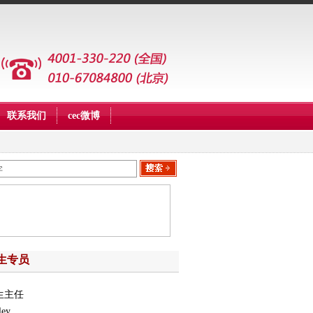
联系我们
cec微博
生专员
生主任
ley