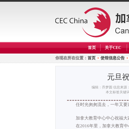
首页
关于CEC
你现在所在位置：
首页
使馆信息公告
元旦
编辑：乔梦圆
信息来源
本文标签关键
任时光匆匆流去，一年又要
加拿大教育中心中心祝福大家
在2016年里，加拿大教育中