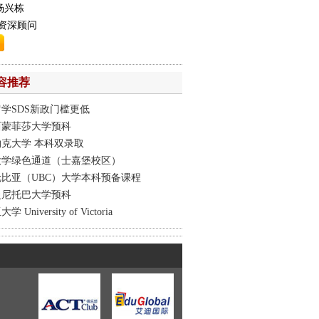
杨兴栋
资深顾问
容推荐
学SDS新政门槛更低
西蒙菲莎大学预科
克大学 本科双录取
大学绿色通道（士嘉堡校区）
比亚（UBC）大学本科预备课程
曼尼托巴大学预科
University of Victoria