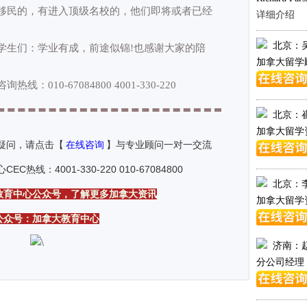
移民的，有进入顶级名校的，他们即将或者已经
详细介绍
北京：
生们：学业有成，前途似锦!也感谢大家的陪
加拿大留学
0-67084800 4001-330-220
北京：
加拿大留学
疑问，请点击【
在线咨询
】与专业顾问一对一交流
：4001-330-220 010-67084800
北京：
教育中心公众号，了解更多加拿大资讯
加拿大留学
公众号：加拿大教育中心
济南：
分公司经理