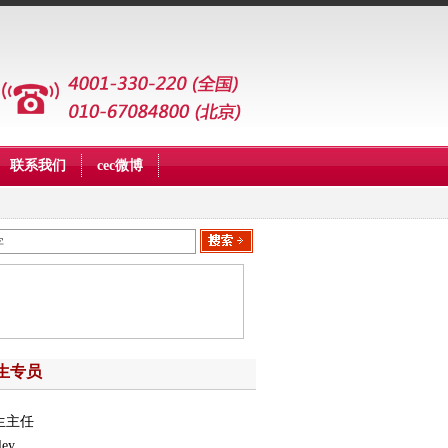
联系我们
cec微博
生专员
生主任
ley