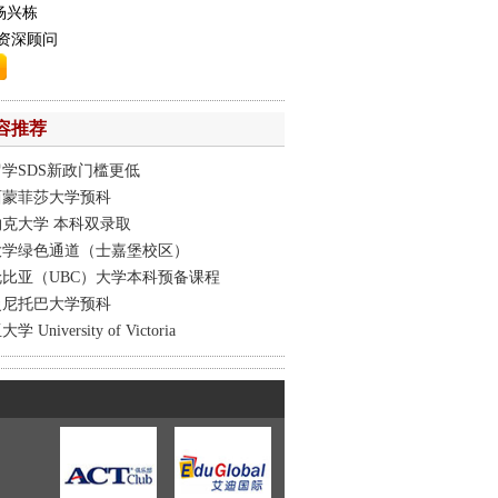
杨兴栋
资深顾问
容推荐
学SDS新政门槛更低
西蒙菲莎大学预科
克大学 本科双录取
大学绿色通道（士嘉堡校区）
比亚（UBC）大学本科预备课程
曼尼托巴大学预科
University of Victoria