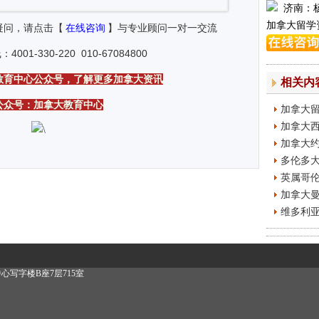
济南：
加拿大留学
问，请点击【
在线咨询
】与专业顾问一对一交流
01-330-220
010-67084800
教育中心公众号，了解更多加拿大资讯
相关内
公众号：加拿大教育中心
加拿大留
加拿大
加拿大约
多伦多
英属哥伦
加拿大
维多利亚大学 
写字楼B座7层715室