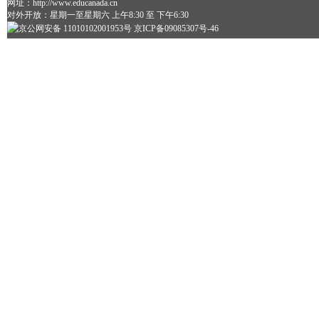
网址：http://www.educanada.cn
对外开放：星期一至星期六 上午8:30 至 下午6:30
京公网安备 11010102001953号 京ICP备09085307号-46