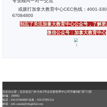
专业顾问一对一交流
或拨打加拿大教育中心CEC热线：4001-330
67084800
别忘了关注加拿大教育中心公众号，了解更
微信公众号：加拿大教育中心
北京办公室：北京崇文门外大街3号北京新世界中心写字楼B座7层715室
邮编：100062
电话：010-67084800 传真：010-67092124
邮箱：info.canada@eduglobal.com